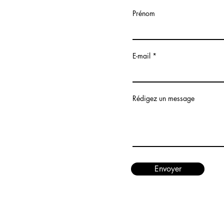
Prénom
E-mail
Rédigez un message
Envoyer